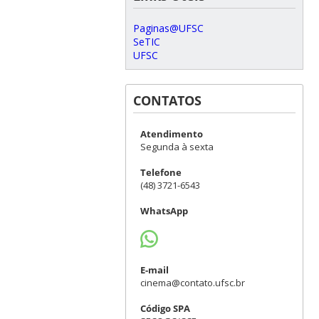
Paginas@UFSC
SeTIC
UFSC
CONTATOS
Atendimento
Segunda à sexta
Telefone
(48) 3721-6543
WhatsApp
E-mail
cinema@contato.ufsc.br
Código SPA