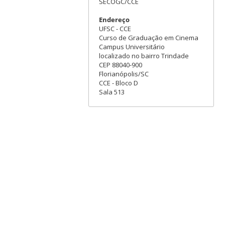
SECOGC/CCE
Endereço
UFSC - CCE
Curso de Graduação em Cinema
Campus Universitário
localizado no bairro Trindade
CEP 88040-900
Florianópolis/SC
CCE - Bloco D
Sala 513