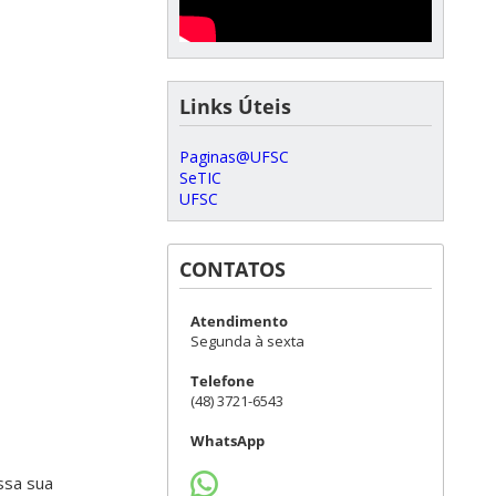
Links Úteis
Paginas@UFSC
SeTIC
UFSC
CONTATOS
Atendimento
Segunda à sexta
Telefone
(48) 3721-6543
WhatsApp
ssa sua