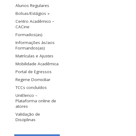
Alunos Regulares
Bolsas/Estágios »
Centro Acadêmico –
CACine
Formados(as)
Informações às/aos
Formandos(as)
Matrículas e Ajustes
Mobilidade Acadêmica
Portal de Egressos
Regime Domiciliar
TCCs concluídos
UniElenco –
Plataforma online de
atores
Validação de
Disciplinas