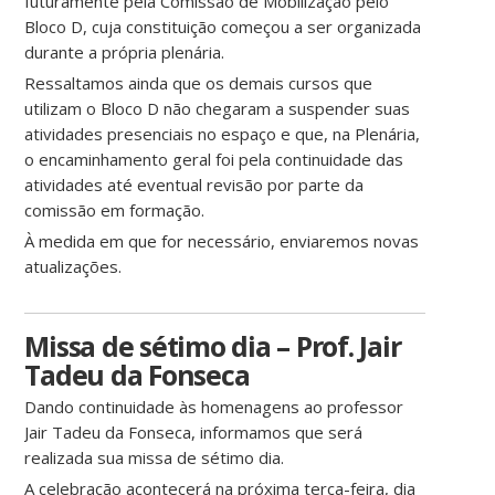
futuramente pela Comissão de Mobilização pelo
Bloco D, cuja constituição começou a ser organizada
durante a própria plenária.
Ressaltamos ainda que os demais cursos que
utilizam o Bloco D não chegaram a suspender suas
atividades presenciais no espaço e que, na Plenária,
o encaminhamento geral foi pela continuidade das
atividades até eventual revisão por parte da
comissão em formação.
À medida em que for necessário, enviaremos novas
atualizações.
Missa de sétimo dia – Prof. Jair
Tadeu da Fonseca
Dando continuidade às homenagens ao professor
Jair Tadeu da Fonseca, informamos que será
realizada sua missa de sétimo dia.
A celebração acontecerá na próxima terça-feira, dia