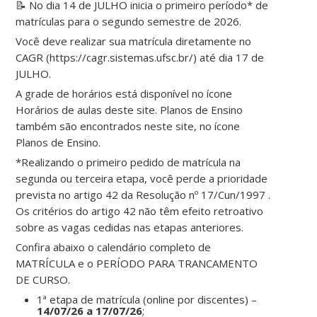
📝 No dia 14 de JULHO inicia o primeiro período* de
matrículas para o segundo semestre de 2026.
Você deve realizar sua matrícula diretamente no
CAGR (https://cagr.sistemas.ufsc.br/) até dia 17 de
JULHO.
A grade de horários está disponível no ícone
Horários de aulas deste site. Planos de Ensino
também são encontrados neste site, no ícone
Planos de Ensino.
*Realizando o primeiro pedido de matrícula na
segunda ou terceira etapa, você perde a prioridade
prevista no artigo 42 da Resolução nº 17/Cun/1997 .
Os critérios do artigo 42 não têm efeito retroativo
sobre as vagas cedidas nas etapas anteriores.
Confira abaixo o calendário completo de
MATRÍCULA e o PERÍODO PARA TRANCAMENTO
DE CURSO.
1ª etapa de matrícula (online por discentes) –
14/07/26 a 17/07/26
;