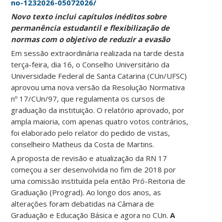
no-1232026-05072026/
Novo texto inclui capítulos inéditos sobre
permanência estudantil e flexibilização de
normas com o objetivo de reduzir a evasão
Em sessão extraordinária realizada na tarde desta
terça-feira, dia 16, o Conselho Universitário da
Universidade Federal de Santa Catarina (CUn/UFSC)
aprovou uma nova versão da Resolução Normativa
nº 17/CUn/97, que regulamenta os cursos de
graduação da instituição. O relatório aprovado, por
ampla maioria, com apenas quatro votos contrários,
foi elaborado pelo relator do pedido de vistas,
conselheiro Matheus da Costa de Martins.
A proposta de revisão e atualização da RN 17
começou a ser desenvolvida no fim de 2018 por
uma comissão instituída pela então Pró-Reitoria de
Graduação (Prograd). Ao longo dos anos, as
alterações foram debatidas na Câmara de
Graduação e Educação Básica e agora no CUn.
A