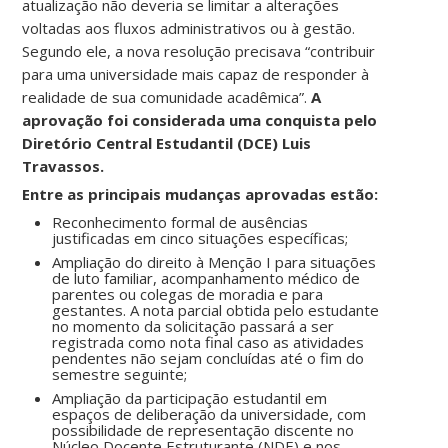
atualização não deveria se limitar a alterações
voltadas aos fluxos administrativos ou à gestão.
Segundo ele, a nova resolução precisava “contribuir
para uma universidade mais capaz de responder à
realidade de sua comunidade acadêmica”.
A
aprovação foi considerada uma conquista pelo
Diretório Central Estudantil (DCE) Luis
Travassos.
Entre as principais mudanças aprovadas estão:
Reconhecimento formal de ausências
justificadas em cinco situações específicas;
Ampliação do direito à Menção I para situações
de luto familiar, acompanhamento médico de
parentes ou colegas de moradia e para
gestantes. A nota parcial obtida pelo estudante
no momento da solicitação passará a ser
registrada como nota final caso as atividades
pendentes não sejam concluídas até o fim do
semestre seguinte;
Ampliação da participação estudantil em
espaços de deliberação da universidade, com
possibilidade de representação discente no
Núcleo Docente Estruturante (NDE) e nos