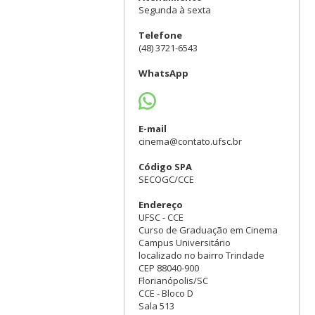
Segunda à sexta
Telefone
(48) 3721-6543
WhatsApp
E-mail
cinema@contato.ufsc.br
Código SPA
SECOGC/CCE
Endereço
UFSC - CCE
Curso de Graduação em Cinema
Campus Universitário
localizado no bairro Trindade
CEP 88040-900
Florianópolis/SC
CCE - Bloco D
Sala 513