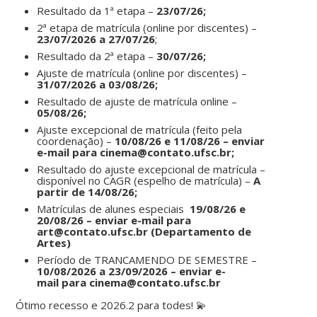
Resultado da 1ª etapa –
23/07/26;
2ª etapa de matrícula (online por discentes) –
23/07/2026 a 27/07/26
;
Resultado da 2ª etapa –
30/07/26;
Ajuste de matrícula (online por discentes) –
31/07/2026 a 03/08/26;
Resultado de ajuste de matrícula online –
05/08/26;
Ajuste excepcional de matrícula (feito pela
coordenação) –
10/08/26 e 11/08/26
– enviar
e-mail
para cinema@contato.ufsc.br
;
Resultado do ajuste excepcional de matrícula –
disponível no CAGR (espelho de matrícula) –
A
partir de 14/08/26;
Matrículas de alunes especiais
19/08/26 e
20/08/26 – enviar e-mail para
art@contato.ufsc.br
(Departamento de
Artes)
Período de TRANCAMENDO DE SEMESTRE –
10/08/2026 a 23/09/2026
– enviar e-
mail
para cinema@contato.ufsc.br
Ótimo recesso e 2026.2 para todes! 💫